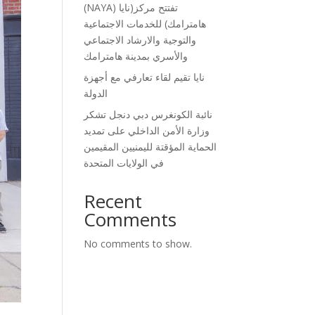
(NAYA) تفتتح مركز(نايا
هامترامك) للخدمات الاجتماعية
والتوجية والارشاد الاجتماعي
والأسري بمدينة هامترامك
نايا تقيم لقاء تعارفي مع أجهزة
الدولة
نائبة الكونغرس دبي دنجل تشكر
وزارة الأمن الداخلي على تمديد
الحماية المؤقتة لليمنيين المقيمين
في الولايات المتحدة
Recent
Comments
No comments to show.