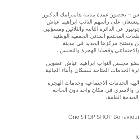
يس –
بحضور عمدة مدينة هامترامك الدكتور
يتشغان على رأسهم النائب ابراهيم عياش
ر عن الدائرة الثانية والثلاثين ومسؤلين
ات المجتمع المدني الجمعية الوطنية
دشن وتفتتح مركزها الجديد في مدينة
الاجتماعي وقضايا الهجرة والتجنس .
ضو مجلس النواب ابراهيم عياش عضوين
ة الخدمات المتاحة للسكان وأبناء الجالية .
بية الخدمات الاجتماعية وخدمات الهجرة
ي والاسري في مكان واحد دون الحاجة
خدمة العامة.
J