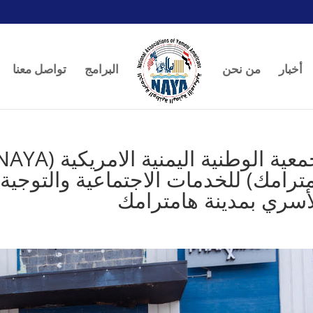
أخبار
من نحن
البرامج
تواصل معنا
ترامك) للخدمات الاجتماعية والتوجية 
أسري بمدينة هامترامك