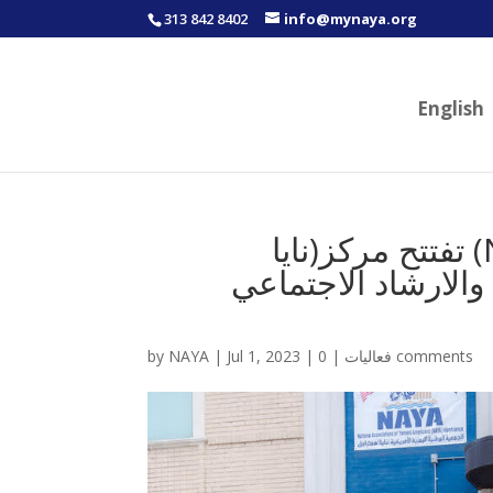
313 842 8402
info@mynaya.org
English
الجمعية الوطنية اليمنية الامريكية (NAYA) تفتتح مركز(نايا
والارشاد الاجتماعي
0 comments
فعاليات
|
|
Jul 1, 2023
|
NAYA
by