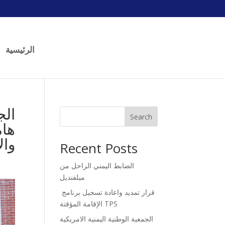
الرئيسية
Search
هام
وال
Recent Posts
الضابط اليمني الراحل من
ميلفنديل
قرار تمديد واعادة تسجيل برنامج
الإقامة المؤقتة TPS
الجمعية الوطنية اليمنية الامريكية